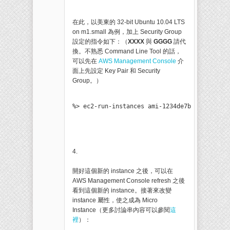
在此，以美東的 32-bit Ubuntu 10.04 LTS
on m1.small 為例，加上 Security Group
設定的指令如下：（
XXXX
與
GGGG
請代
換。不熟悉 Command Line Tool 的話，
可以先在
AWS Management Console
介
面上先設定 Key Pair 和 Security
Group。）
%> ec2-run-instances ami-1234de7b --instanc
4.
開好這個新的 instance 之後，可以在
AWS Management Console refresh 之後
看到這個新的 instance。接著來改變
instance 屬性，使之成為 Micro
Instance（更多討論串內容可以參閱
這
裡
）：