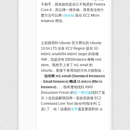
不順手，因為裝的是自己不熟悉的 Fedora
Core 8，所以揮一揮衣袖，尋覓有沒有什
麼方法可以將
Ubuntu
裝在 EC2 Micro
Instance 裡頭。
之前搜尋到 Ubuntu 官方釋出的 Ubuntu
10.04 LTS 在各 EC2 Region 提供 32-
bit(m1.small)/64-bit(m1.large) 的各種
AMI，也提供有 EBS/Instance 兩種 root
store。既然手上有了 m1.small 的
Ubuntu，那接下來尋找的方向大致類似：
「
如何將 m1.small (Standard Instances
- Small Instance) 轉成 t1.micro (Micro
Instance)
」，很幸運地找到 AWS
Discussion Forum 的
這一串討論
找到了提
示 :) 這也提醒我別再一直故意跳過 EC2
Command Line Tool (命令列/指令列 工
具) 了，哈！該看的
文件
還是要面對的 :p