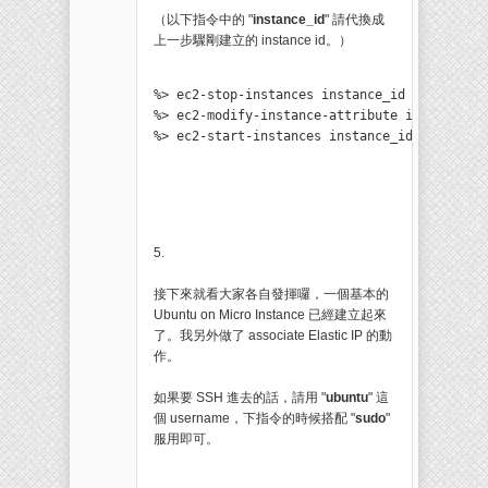
（以下指令中的 "
instance_id
" 請代換成
上一步驟剛建立的 instance id。）
%> ec2-stop-instances instance_id

%> ec2-modify-instance-attribute instance_id
%> ec2-start-instances instance_id
5.
接下來就看大家各自發揮囉，一個基本的
Ubuntu on Micro Instance 已經建立起來
了。我另外做了 associate Elastic IP 的動
作。
如果要 SSH 進去的話，請用 "
ubuntu
" 這
個 username，下指令的時候搭配 "
sudo
"
服用即可。