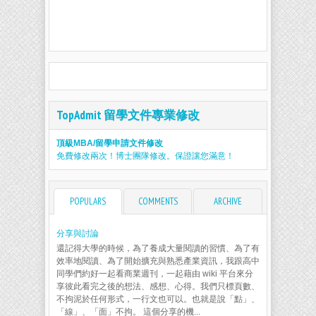
TopAdmit 留學文件專業修改
頂級MBA/留學申請文件修改
免費修改兩次！博士團隊修改。保證讓您滿意！
POPULARS
COMMENTS
ARCHIVE
分享與討論
還記得大學的時候，為了養成大量閱讀的習慣、為了有
效率地閱讀、為了開始擴充與熟悉產業資訊，我跟高中
同學們約好一起看商業週刊，一起藉由 wiki 平台來分
享彼此看完之後的想法、感想、心得。我們只標頁數、
不拘泥於任何形式，一行文也可以。也就是說「點」、
「線」、「面」不拘。 這個分享的機...