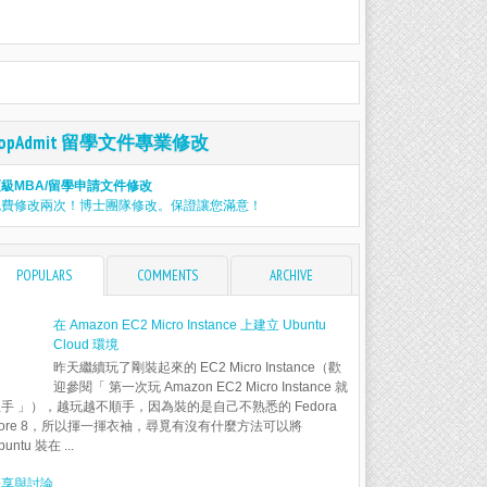
TopAdmit 留學文件專業修改
級MBA/留學申請文件修改
免費修改兩次！博士團隊修改。保證讓您滿意！
POPULARS
COMMENTS
ARCHIVE
在 Amazon EC2 Micro Instance 上建立 Ubuntu
Cloud 環境
昨天繼續玩了剛裝起來的 EC2 Micro Instance（歡
迎參閱「 第一次玩 Amazon EC2 Micro Instance 就
手 」），越玩越不順手，因為裝的是自己不熟悉的 Fedora
ore 8，所以揮一揮衣袖，尋覓有沒有什麼方法可以將
buntu 裝在 ...
分享與討論