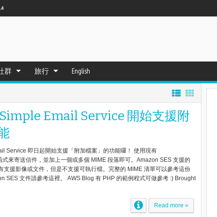
14
社群
旅行
English
Simple Email Service 開始支援附
能
e Email Service 即日起開始支援「附加檔案」的功能囉！ 使用現有
il 函式來寄送信件，並加上一個或多個 MIME 段落即可。Amazon SES 支援的
如有支援影像或文件，但是不支援可執行檔。完整的 MIME 清單可以參考這份
 SES 文件請參考這裡。 AWS Blog 有 PHP 的範例程式可做參考 :) Brought
Read more »