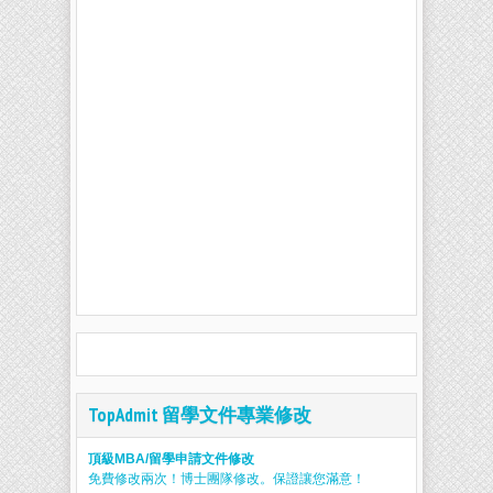
TopAdmit 留學文件專業修改
頂級MBA/留學申請文件修改
免費修改兩次！博士團隊修改。保證讓您滿意！