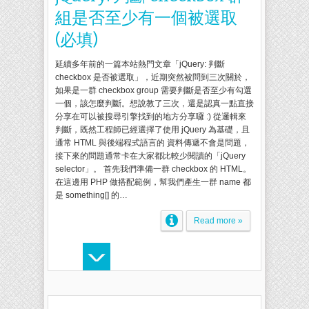
組是否至少有一個被選取
(必填)
延續多年前的一篇本站熱門文章「jQuery: 判斷
checkbox 是否被選取」，近期突然被問到三次關於，
如果是一群 checkbox group 需要判斷是否至少有勾選
一個，該怎麼判斷。想說教了三次，還是認真一點直接
分享在可以被搜尋引擎找到的地方分享囉 :) 從邏輯來
判斷，既然工程師已經選擇了使用 jQuery 為基礎，且
通常 HTML 與後端程式語言的 資料傳遞不會是問題，
接下來的問題通常卡在大家都比較少閱讀的「jQuery
selector」。 首先我們準備一群 checkbox 的 HTML。
在這邊用 PHP 做搭配範例，幫我們產生一群 name 都
是 something[] 的…
Read more »