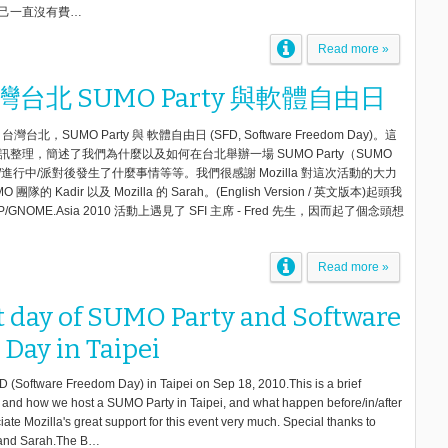
己一直沒有費…
Read more »
台北 SUMO Party 與軟體自由日
日，台灣台北，SUMO Party 與 軟體自由日 (SFD, Software Freedom Day)。這
整理，簡述了我們為什麼以及如何在台北舉辦一場 SUMO Party（SUMO
進行中/派對後發生了什麼事情等等。我們很感謝 Mozilla 對這次活動的大力
隊的 Kadir 以及 Mozilla 的 Sarah。(English Version / 英文版本)起頭我
GNOME.Asia 2010 活動上遇見了 SFI 主席 - Fred 先生，因而起了個念頭想
Read more »
t day of SUMO Party and Software
Day in Taipei
(Software Freedom Day) in Taipei on Sep 18, 2010.This is a brief
nd how we host a SUMO Party in Taipei, and what happen before/in/after
iate Mozilla's great support for this event very much. Special thanks to
 and Sarah.The B…