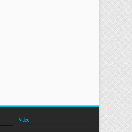
Video