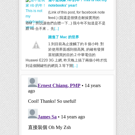
這不是我家 nb 的年！This is not my
notebooks' year!
(Link of this post, for facebook note
feed.) (我還是很懷念耐操實用的
IBM，所以讓他們合體一下...) 我今年不知道是不是
跟 nb 合不來， 先
[...]
踏進了 Mac 的世界
1.到目前為止接觸了約 8 個小時. 對
於使用界面感到很高興, 的確有發揮
當初購買的目的.2.中華電信的
Huawei E220 3G 上網, 昨天晚上搞了兩個小時才找
到這個關鍵性的網頁.3.等下開
[...]