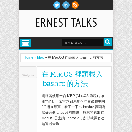
ERNEST TALKS
Home
»
Mac
»
在 MacOS 裡頭載入 .bashrc 的方法
在 MacOS 裡頭載入
Widgets
.bashrc 的方法
剛練習使用一台 MBP (MacOS 環境)，在
terminal 下常常遇到系統不理會很順手的
"ll" 指令縮寫，看了一下 ~/.bashrc 裡頭有
寫好這個 alias 沒有問題。原來問題出在
MacOS 是去讀 ~/.profile，所以就弄個連
結連過去囉。