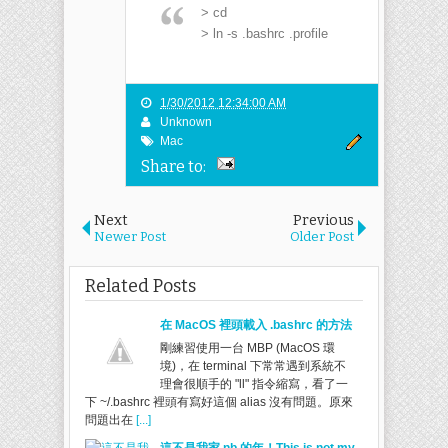
> cd
> ln -s .bashrc .profile
1/30/2012 12:34:00 AM
Unknown
Mac
Share to:
Next
Previous
Newer Post
Older Post
Related Posts
在 MacOS 裡頭載入 .bashrc 的方法
剛練習使用一台 MBP (MacOS 環
境)，在 terminal 下常常遇到系統不
理會很順手的 "ll" 指令縮寫，看了一
下 ~/.bashrc 裡頭有寫好這個 alias 沒有問題。原來
問題出在
[...]