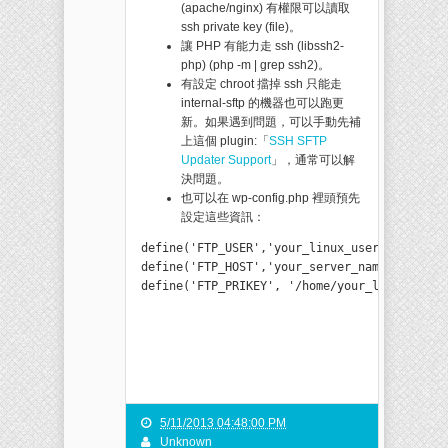
(apache/nginx) 有權限可以讀取
ssh private key (file)。
讓 PHP 有能力走 ssh (libssh2-
php) (php -m | grep ssh2)。
有設定 chroot 擋掉 ssh 只能走
internal-sftp 的機器也可以跑更
新。如果遇到問題，可以手動先補
上這個 plugin:「
SSH SFTP
Updater Support
」，通常可以解
決問題。
也可以在 wp-config.php 裡頭預先
設定這些資訊：
define('FTP_USER','your_linux_username');

define('FTP_HOST','your_server_name_or_local
define('FTP_PRIKEY', '/home/your_linux_user
5/11/2013 04:48:00 PM
Unknown