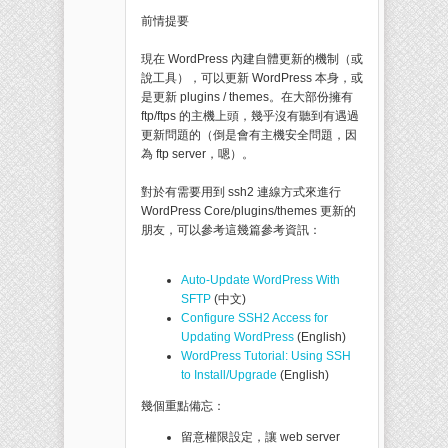
前情提要
現在 WordPress 內建自體更新的機制（或
說工具），可以更新 WordPress 本身，或
是更新 plugins / themes。在大部份擁有
ftp/ftps 的主機上頭，幾乎沒有聽到有遇過
更新問題的（倒是會有主機安全問題，因
為 ftp server，嗯）。
對於有需要用到 ssh2 連線方式來進行
WordPress Core/plugins/themes 更新的
朋友，可以參考這幾篇參考資訊：
Auto-Update WordPress With
SFTP
(中文)
Configure SSH2 Access for
Updating WordPress
(English)
WordPress Tutorial: Using SSH
to Install/Upgrade
(English)
幾個重點備忘：
留意權限設定，讓 web server