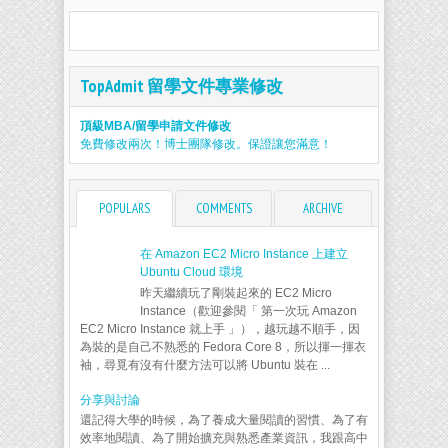
TopAdmit 留學文件專業修改
頂級MBA/留學申請文件修改
免費修改兩次！博士團隊修改。保證讓您滿意！
POPULARS
COMMENTS
ARCHIVE
在 Amazon EC2 Micro Instance 上建立
Ubuntu Cloud 環境
昨天繼續玩了剛裝起來的 EC2 Micro
Instance（歡迎參閱「 第一次玩 Amazon
EC2 Micro Instance 就上手 」），越玩越不順手，因
為裝的是自己不熟悉的 Fedora Core 8，所以揮一揮衣
袖，尋覓有沒有什麼方法可以將 Ubuntu 裝在 ...
分享與討論
還記得大學的時候，為了養成大量閱讀的習慣、為了有
效率地閱讀、為了開始擴充與熟悉產業資訊，我跟高中