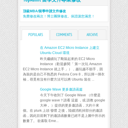
頂級MBA/留學申請文件修改
免費修改兩次！博士團隊修改。保證讓您滿意！
POPULARS
COMMENTS
ARCHIVE
在 Amazon EC2 Micro Instance 上建立
Ubuntu Cloud 環境
昨天繼續玩了剛裝起來的 EC2 Micro
Instance（歡迎參閱「 第一次玩 Amazon
EC2 Micro Instance 就上手 」），越玩越不順手，因
為裝的是自己不熟悉的 Fedora Core 8，所以揮一揮衣
袖，尋覓有沒有什麼方法可以將 Ubuntu 裝在 ...
Google Wave 更多邀請函篇
今天下午收到了 Google Wave （什麼是
google wave？請看 這篇 ，或 請教 google
大神 。）提供的更多邀請函，大約十來
個。在 plurk 上頭 發噗 之後，陸續消耗掉部分的邀請
函，因此目前剩下的邀請函數量已經不是上圖中所示的
數量了。 欲索取 Erne...