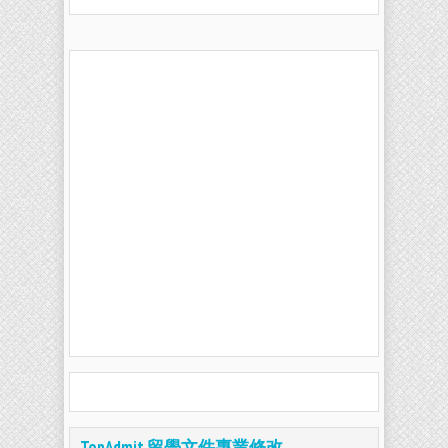
TopAdmit 留學文件專業修改