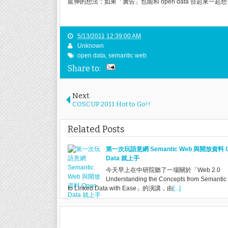
延伸的想法：如果「廣告」也能和 open data 合起來一
5/13/2011 12:39:00 AM
Unknown
open data
,
semantic web
Share to:
Next
COSCUP 2011 Hot to Go!!
Related Posts
第一次玩語意網 Semantic Web 與開放資料 O
Data 就上手
今天早上在中研院聽了一場關於「Web 2.0
Understanding the Concepts from Semanti
to Linked Data with Ease」的演講，由
[...]