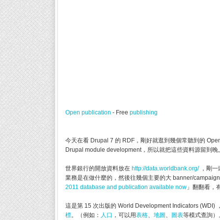
Open publication
- Free
publishing
今天在看 Drupal 7 的 RDF，剛好就逛到幾個常聽到的 
Drupal module development，所以就把這些資料源留
世界銀行的開放資料放在
http://data.worldbank.org/
，剛一
業務是在做什麼的，然後往幾個主要的大 banner/campaign 
2011 database and publication available now
」翻翻看，有什
這是第 15 次出版的 World Development Indicators 
標
。（例如：
人口
，可以用
表格
、
地圖
、
圖表
等模式查詢）。