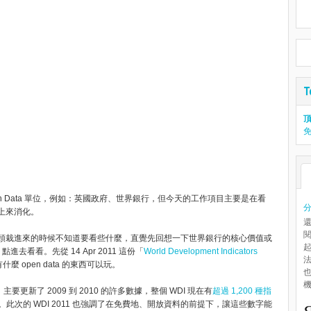
頂
Open Data 單位，例如：英國政府、世界銀行，但今天的工作項目主要是在看
到晚上來消化。
頭栽進來的時候不知道要看些什麼，直覺先回想一下世界銀行的核心價值或
起
點進去看看。先從 14 Apr 2011 這份「
World Development Indicators
麼 open data 的東西可以玩。
機.
(WDI) ，主要更新了 2009 到 2010 的許多數據，整個 WDI 現在有
超過 1,200 種指
此次的 WDI 2011 也強調了在免費地、開放資料的前提下，讓這些數字能