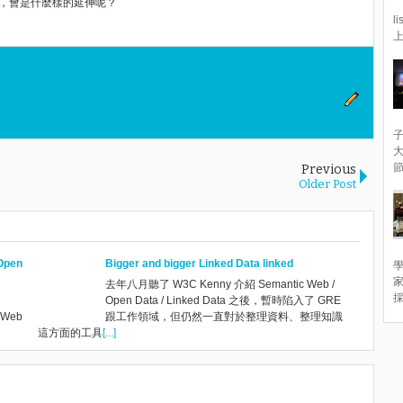
起想，會是什麼樣的延伸呢？
l
上
子
節
Previous
Older Post
pen
Bigger and bigger Linked Data linked
學
去年八月聽了 W3C Kenny 介紹 Semantic Web /
採
Open Data / Linked Data 之後，暫時陷入了 GRE
c Web
跟工作領域，但仍然一直對於整理資料、整理知識
這方面的工具
[...]