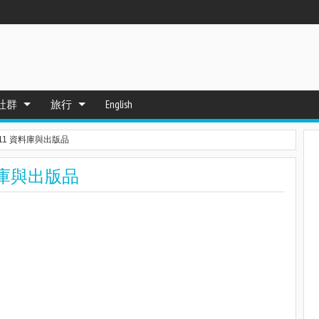
社群
旅行
English
011 資料庫與出版品
料庫與出版品