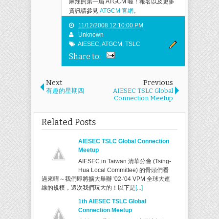
麻辣的第一屆 ATGCM 喔！報名以及更多
資訊請參見
ATGCM 官網
。
11/12/2008 12:10:00 PM
Unknown
AIESEC
,
ATGCM
,
TSLC
Share to:
Next
Previous
有趣的星期四
AIESEC TSLC Global
Connection Meetup
Related Posts
AIESEC TSLC Global Connection
Meetup
AIESEC in Taiwan 清華分會 (Tsing-
Hua Local Committee) 的骨頭們看
過來唷～我們即將擴大舉辦 '02-'04 VPM 全球大連
線的規模，這次我們玩大的！以下是
[...]
1th AIESEC TSLC Global
Connection Meetup