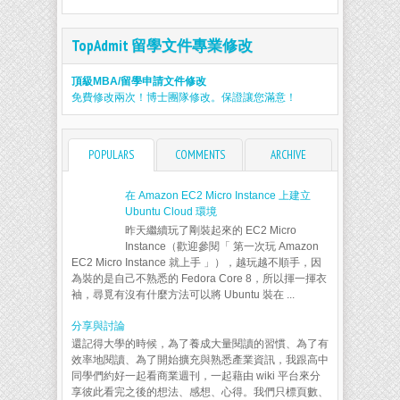
TopAdmit 留學文件專業修改
頂級MBA/留學申請文件修改
免費修改兩次！博士團隊修改。保證讓您滿意！
POPULARS
COMMENTS
ARCHIVE
在 Amazon EC2 Micro Instance 上建立
Ubuntu Cloud 環境
昨天繼續玩了剛裝起來的 EC2 Micro
Instance（歡迎參閱「 第一次玩 Amazon
EC2 Micro Instance 就上手 」），越玩越不順手，因
為裝的是自己不熟悉的 Fedora Core 8，所以揮一揮衣
袖，尋覓有沒有什麼方法可以將 Ubuntu 裝在 ...
分享與討論
還記得大學的時候，為了養成大量閱讀的習慣、為了有
效率地閱讀、為了開始擴充與熟悉產業資訊，我跟高中
同學們約好一起看商業週刊，一起藉由 wiki 平台來分
享彼此看完之後的想法、感想、心得。我們只標頁數、