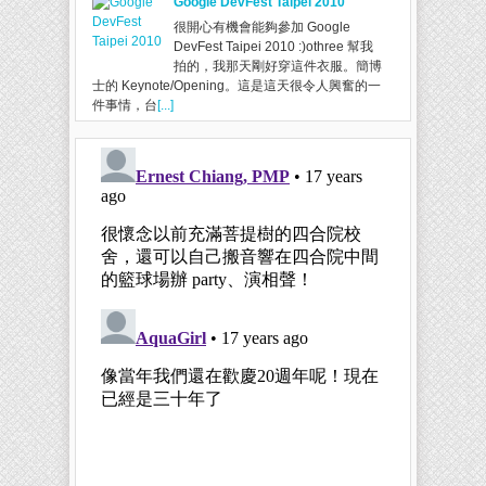
Google DevFest Taipei 2010
很開心有機會能夠參加 Google
DevFest Taipei 2010 :)othree 幫我
拍的，我那天剛好穿這件衣服。簡博
士的 Keynote/Opening。這是這天很令人興奮的一
件事情，台
[...]