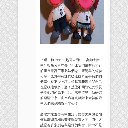
上週三和
Bob
一起回去附中（高師大附
中）與幾位更年長（但比我們還有活力）
的學長跟高三學弟妹們做一些簡單的經驗
分享，也許學弟妹們從這些畢業學長們的
分享中有不少收穫，但其實我覺得我自己
也是收穫很多，聽了幾位不同領域的學長
分享他們的高中生活、求學留學、做研究
的經驗分享，真為這群實踐附中精神的附
中人們感到驕傲且開心！
聽著大家說著高中生活，聽著大家說著如
何踏著繩索橫跨夢想與現實之間，附中人
總是有許多創造與發揮的機會，附中不是