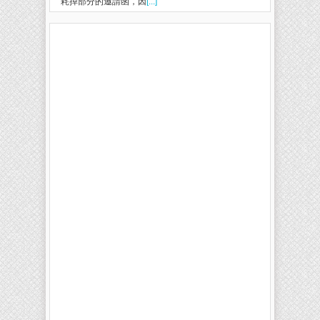
耗掉部分的邀請函，因
[...]