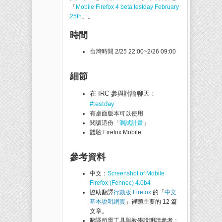
「
Mobile Firefox 4 beta testday February
25th
」。
時間
台灣時間 2/25 22:00~2/26 09:00
細節
在 IRC 參與討論聊天：
#testday
有桌面版本可以使用
閱讀這份「
測試計畫
」
體驗 Firefox Mobile
參考資料
中文：
Screenshot of Mobile
Firefox (Fennec) 4.0b4
協助翻譯
行動版 Firefox
的「
中文
基本說明網頁
」裡頭主要的 12 篇
文章。
翻譯所需工具與教學說明請參考：