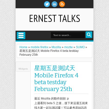
ERNEST TALKS
Home
»
mobile firefox
»
Mozilla
»
moztw
»
SUMO
»
星期五是測試天 Mobile Firefox 4 beta testday
February 25th
星期五是測試天
Widgets
Mobile Firefox 4
beta testday
February 25th
最近 Mozilla 的動作頻頻 :p
上週看到 beta 5 之後，接下來這週五就來
找大家一起玩測試囉！可以參考原始訊息